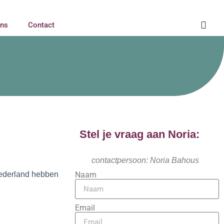
ons
Contact
Stel je vraag aan Noria:
contactpersoon: Noria Bahous
 Nederland hebben
Naam
Email