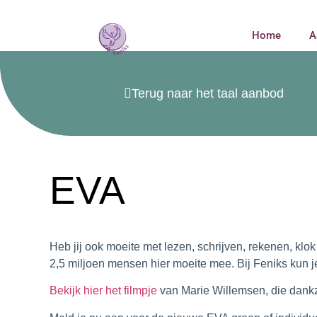
Home
A
Terug naar het taal aanbod
EVA
Heb jij ook moeite met lezen, schrijven, rekenen, kl
2,5 miljoen mensen hier moeite mee. Bij Feniks kun j
Bekijk hier het filmpje
van Marie Willemsen, die dankz