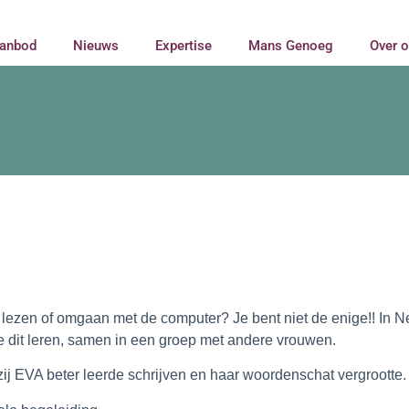
anbod
Nieuws
Expertise
Mans Genoeg
Over 
ok lezen of omgaan met de computer? Je bent niet de enige!! In
e dit leren, samen in een groep met andere vrouwen.
ij EVA beter leerde schrijven en haar woordenschat vergrootte.