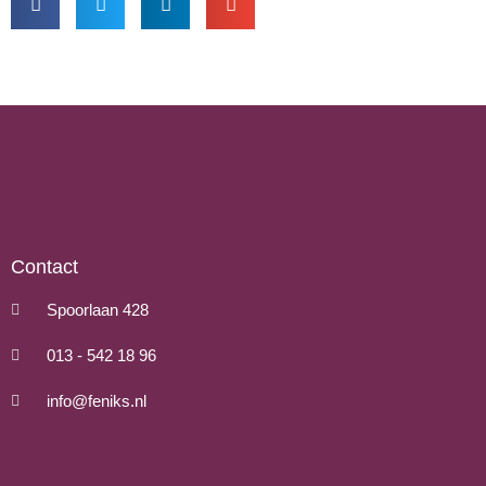
Contact
Spoorlaan 428
013 - 542 18 96
info@feniks.nl