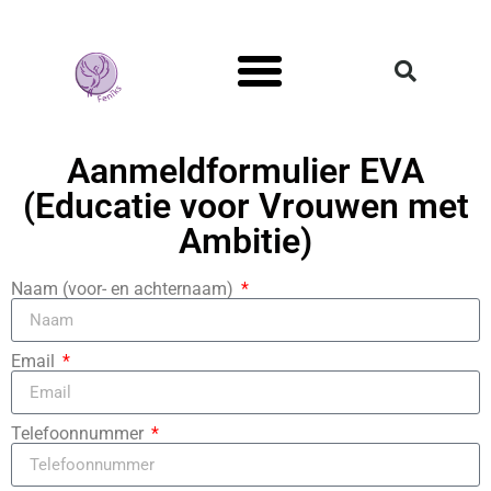
Mans Genoeg
Aanmeldformulier EVA
(Educatie voor Vrouwen met
Ambitie)
Naam (voor- en achternaam)
Email
Telefoonnummer