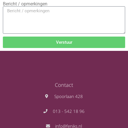
Bericht / opmerkingen
Verstuur
Contact
Spoorlaan 428
013 - 542 18 96
info@feniks.nl