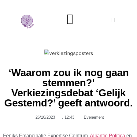
Mans Genoeg
‘Waarom zou ik nog gaan
stemmen?’
Verkiezingsdebat ‘Gelijk
Gestemd?’ geeft antwoord.
26/10/2023
,
12:43
,
Evenement
Feniks Emancipatie Expertise Centrum,
Alliantie Politica
en