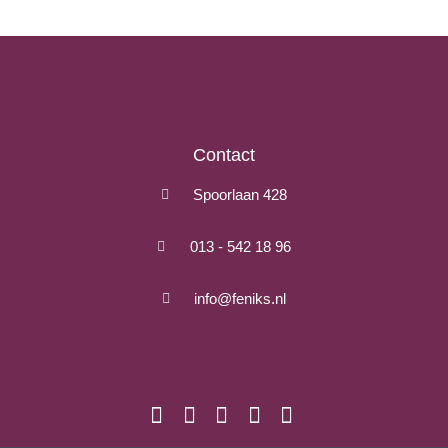
Contact
Spoorlaan 428
013 - 542 18 96
info@feniks.nl