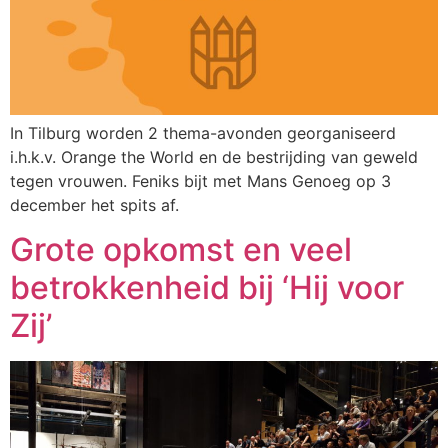
In Tilburg worden 2 thema-avonden georganiseerd
i.h.k.v. Orange the World en de bestrijding van geweld
tegen vrouwen. Feniks bijt met Mans Genoeg op 3
december het spits af.
Grote opkomst en veel
betrokkenheid bij ‘Hij voor
Zij’