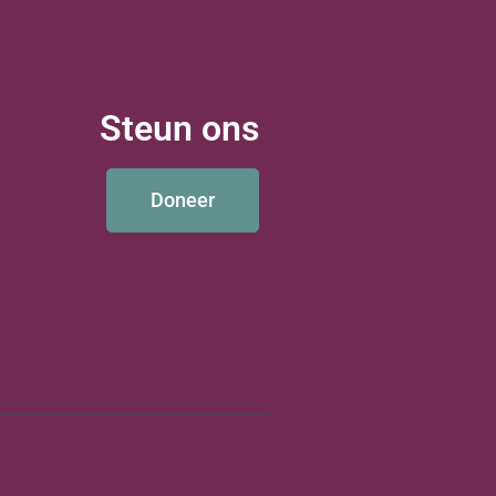
Steun ons
Doneer