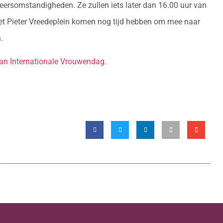
weersomstandigheden. Ze zullen iets later dan 16.00 uur van
het Pieter Vreedeplein komen nog tijd hebben om mee naar
.
 van Internationale Vrouwendag.