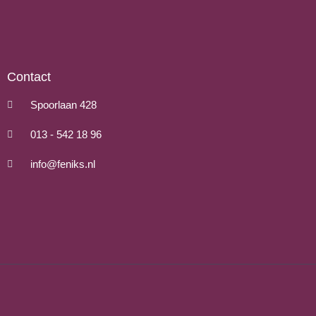
Contact
Spoorlaan 428
013 - 542 18 96
info@feniks.nl