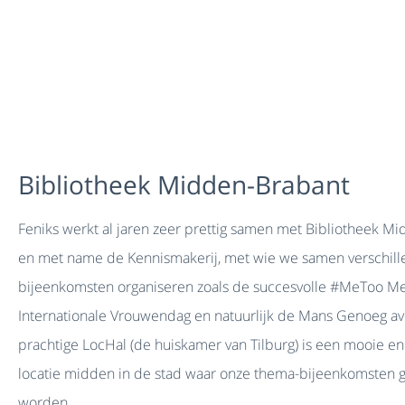
Bibliotheek Midden-Brabant
Feniks werkt al jaren zeer prettig samen met Bibliotheek M
en met name de Kennismakerij, met wie we samen verschil
bijeenkomsten organiseren zoals de succesvolle #MeToo M
Internationale Vrouwendag en natuurlijk de Mans Genoeg a
prachtige LocHal (de huiskamer van Tilburg) is een mooie e
locatie midden in de stad waar onze thema-bijeenkomsten 
worden.