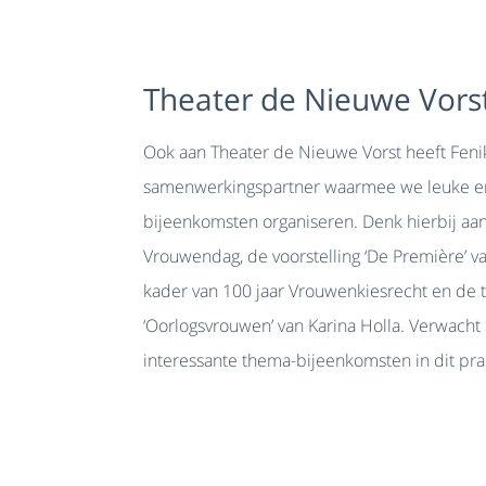
Theater de Nieuwe Vors
Ook aan Theater de Nieuwe Vorst heeft Fenik
samenwerkingspartner waarmee we leuke en
bijeenkomsten organiseren. Denk hierbij aan
Vrouwendag, de voorstelling ‘De Première’ van
kader van 100 jaar Vrouwenkiesrecht en de t
‘Oorlogsvrouwen’ van Karina Holla. Verwach
interessante thema-bijeenkomsten in dit prac