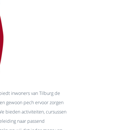
iedt inwoners van Tilburg de
d en gewoon pech ervoor zorgen
 bieden activiteiten, cursussen
eleiding naar passend