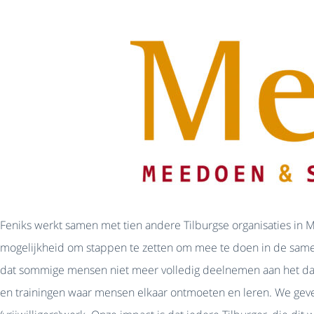
Feniks werkt samen met tien andere Tilburgse organisaties in
mogelijkheid om stappen te zetten om mee te doen in de samen
dat sommige mensen niet meer volledig deelnemen aan het dag
en trainingen waar mensen elkaar ontmoeten en leren. We geve