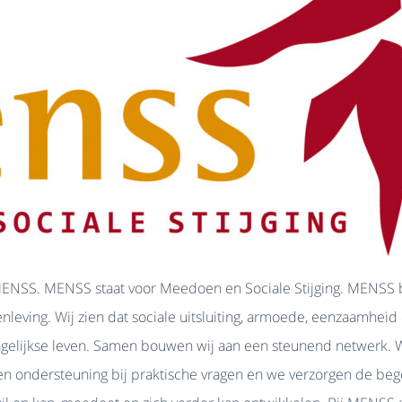
 MENSS. MENSS staat voor Meedoen en Sociale Stijging. MENSS b
leving. Wij zien dat sociale uitsluiting, armoede, eenzaamhei
elijkse leven. Samen bouwen wij aan een steunend netwerk. We
n ondersteuning bij praktische vragen en we verzorgen de beg