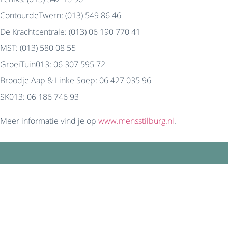
ContourdeTwern: (013) 549 86 46
De Krachtcentrale: (013) 06 190 770 41
MST: (013) 580 08 55
GroeiTuin013: 06 307 595 72
Broodje Aap & Linke Soep: 06 427 035 96
SK013: 06 186 746 93
Meer informatie vind je op
www.mensstilburg.nl
.