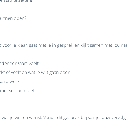
f kunnen doen?
 je klaar, gaat met je in gesprek en kijkt samen met jou naar 
inder eenzaam voelt.
kt of voelt en wat je wilt gaan doen.
taald werk.
e mensen ontmoet.
er wat je wilt en wenst. Vanuit dit gesprek bepaal je jouw vervol