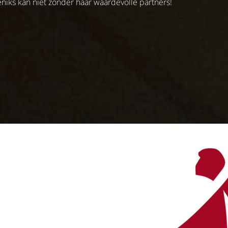
eniks kan niet zonder haar waardevolle partners!