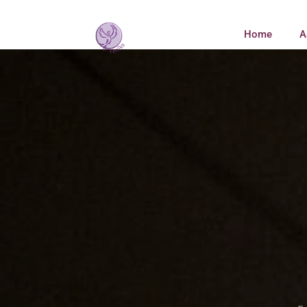
Home
A