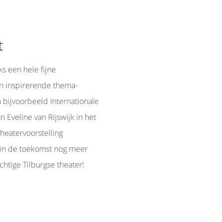
t
s een hele fijne
 inspirerende thema-
 bijvoorbeeld Internationale
 Eveline van Rijswijk in het
heatervoorstelling
t in de toekomst nog meer
htige Tilburgse theater!