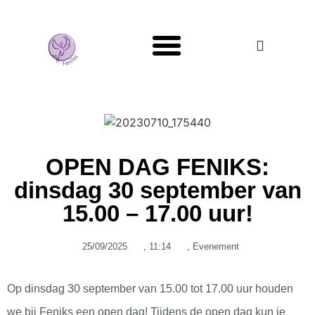
Mans Genoeg
OPEN DAG FENIKS:
dinsdag 30 september van
15.00 – 17.00 uur!
25/09/2025
,
11:14
,
Evenement
Op dinsdag 30 september van 15.00 tot 17.00 uur houden
we bij Feniks een open dag! Tijdens de open dag kun je