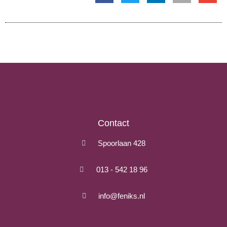
Contact
Spoorlaan 428
013 - 542 18 96
info@feniks.nl