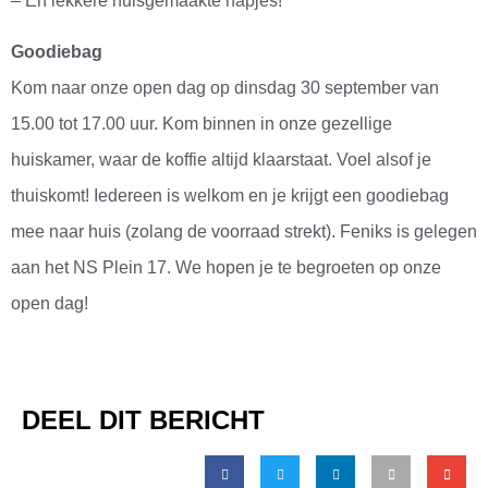
– En lekkere huisgemaakte hapjes!
Goodiebag
Kom naar onze open dag op dinsdag 30 september van
15.00 tot 17.00 uur. Kom binnen in onze gezellige
huiskamer, waar de koffie altijd klaarstaat. Voel alsof je
thuiskomt! Iedereen is welkom en je krijgt een goodiebag
mee naar huis (zolang de voorraad strekt). Feniks is gelegen
aan het NS Plein 17. We hopen je te begroeten op onze
open dag!
DEEL DIT BERICHT