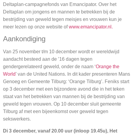
Deltaplan-campagnefonds van Emancipator. Over het
Deltaplan om jongens en mannen te betrekken bij de
bestrijding van geweld tegen meisjes en vrouwen kun je
meer lezen op onze website of
www.emancipator.nl.
Aankondiging
Van 25 november t/m 10 december wordt er wereldwijd
aandacht besteed aan de ’16 dagen tegen
gendergerelateerd geweld, onder de naam ‘
Orange the
World
’ van de United Nations. In dit kader presenteren Mans
Genoeg en Gemeente Tilburg: ‘Orange Tilburg’. Feniks start
op 3 december met een bijzondere avond die in het teken
staat van het betrekken van mannen bij de bestrijding van
geweld tegen vrouwen. Op 10 december sluit gemeente
Tilburg af met een bijeenkomst over geweld tegen
sekswerkers.
Di 3 december, vanaf 20.00 uur (inloop 19.45u), Het