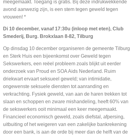
meegemaakt. Toegang is gratis. Bij deze indrukwekkende
avond aanwezig zijn, is een stem tegen geweld tegen
vrouwen! *
Di 10 december, vanaf 17:30u (inloop met eten), Club
Smederij, Burg. Brokxlaan 8-82, Tilburg
Op dinsdag 10 december organiseren de gemeente Tilburg
en Sterk Huis een bijeenkomst over Geweld tegen
Sekswerkers, een reëel probleem zoals blijkt uit eerder
onderzoek van Proud en SOA Aids Nederland. Ruim
driekwart ervaart seksueel geweld; van intimidatie,
ongewenste seksuele diensten tot aanranding en
verkrachting. Fysiek geweld, van aan de haren trekken tot
slaan en schoppen en zware mishandeling, heeft 60% van
de sekswerkers ooit minimaal een keer meegemaakt.
Financieel economisch geweld, zoals diefstal, afpersing,
uitbuiting of het weigeren van een zakelijke bankrekening
door een bank, is aan de orde bij meer dan de helft van de