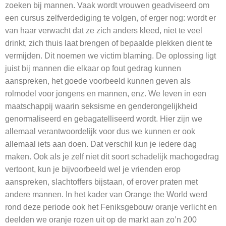
zoeken bij mannen. Vaak wordt vrouwen geadviseerd om
een cursus zelfverdediging te volgen, of erger nog: wordt er
van haar verwacht dat ze zich anders kleed, niet te veel
drinkt, zich thuis laat brengen of bepaalde plekken dient te
vermijden. Dit noemen we victim blaming. De oplossing ligt
juist bij mannen die elkaar op fout gedrag kunnen
aanspreken, het goede voorbeeld kunnen geven als
rolmodel voor jongens en mannen, enz. We leven in een
maatschappij waarin seksisme en genderongelijkheid
genormaliseerd en gebagatelliseerd wordt. Hier zijn we
allemaal verantwoordelijk voor dus we kunnen er ook
allemaal iets aan doen. Dat verschil kun je iedere dag
maken. Ook als je zelf niet dit soort schadelijk machogedrag
vertoont, kun je bijvoorbeeld wel je vrienden erop
aanspreken, slachtoffers bijstaan, of erover praten met
andere mannen. In het kader van Orange the World werd
rond deze periode ook het Feniksgebouw oranje verlicht en
deelden we oranje rozen uit op de markt aan zo’n 200