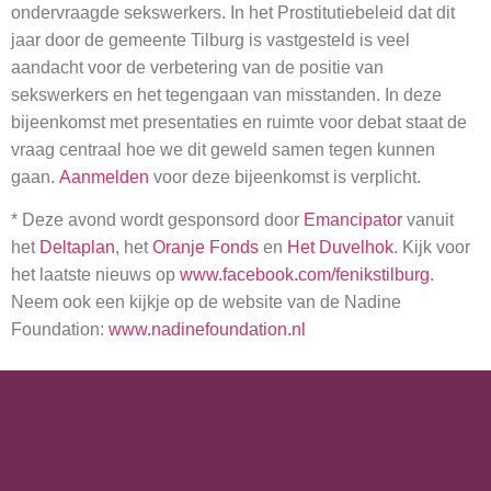
ondervraagde sekswerkers. In het Prostitutiebeleid dat dit
jaar door de gemeente Tilburg is vastgesteld is veel
aandacht voor de verbetering van de positie van
sekswerkers en het tegengaan van misstanden. In deze
bijeenkomst met presentaties en ruimte voor debat staat de
vraag centraal hoe we dit geweld samen tegen kunnen
gaan.
Aanmelden
voor deze bijeenkomst is verplicht.
* Deze avond wordt gesponsord door
Emancipator
vanuit
het
Deltaplan
, het
Oranje Fonds
en
Het Duvelhok
. Kijk voor
het laatste nieuws op
www.facebook.com/fenikstilburg
.
Neem ook een kijkje op de website van de Nadine
Foundation:
www.nadinefoundation.nl