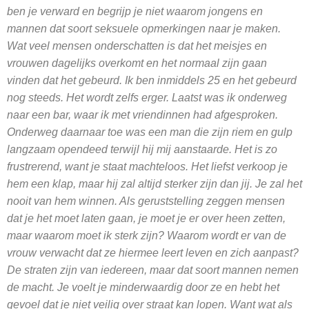
ben je verward en begrijp je niet waarom jongens en
mannen dat soort seksuele opmerkingen naar je maken.
Wat veel mensen onderschatten is dat het meisjes en
vrouwen dagelijks overkomt en het normaal zijn gaan
vinden dat het gebeurd. Ik ben inmiddels 25 en het gebeurd
nog steeds. Het wordt zelfs erger. Laatst was ik onderweg
naar een bar, waar ik met vriendinnen had afgesproken.
Onderweg daarnaar toe was een man die zijn riem en gulp
langzaam opendeed terwijl hij mij aanstaarde. Het is zo
frustrerend, want je staat machteloos. Het liefst verkoop je
hem een klap, maar hij zal altijd sterker zijn dan jij. Je zal het
nooit van hem winnen. Als geruststelling zeggen mensen
dat je het moet laten gaan, je moet je er over heen zetten,
maar waarom moet ik sterk zijn? Waarom wordt er van de
vrouw verwacht dat ze hiermee leert leven en zich aanpast?
De straten zijn van iedereen, maar dat soort mannen nemen
de macht. Je voelt je minderwaardig door ze en hebt het
gevoel dat je niet veilig over straat kan lopen. Want wat als