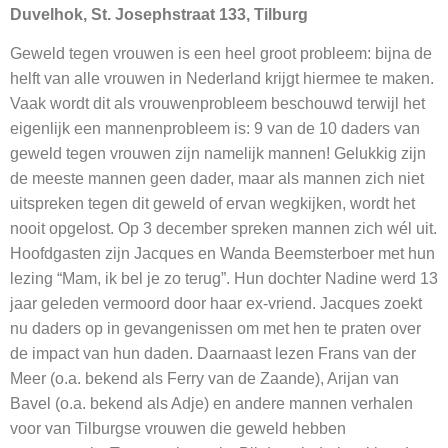
Duvelhok, St. Josephstraat 133, Tilburg
Geweld tegen vrouwen is een heel groot probleem: bijna de
helft van alle vrouwen in Nederland krijgt hiermee te maken.
Vaak wordt dit als vrouwenprobleem beschouwd terwijl het
eigenlijk een mannenprobleem is: 9 van de 10 daders van
geweld tegen vrouwen zijn namelijk mannen! Gelukkig zijn
de meeste mannen geen dader, maar als mannen zich niet
uitspreken tegen dit geweld of ervan wegkijken, wordt het
nooit opgelost. Op 3 december spreken mannen zich wél uit.
Hoofdgasten zijn Jacques en Wanda Beemsterboer met hun
lezing “Mam, ik bel je zo terug”. Hun dochter Nadine werd 13
jaar geleden vermoord door haar ex-vriend. Jacques zoekt
nu daders op in gevangenissen om met hen te praten over
de impact van hun daden. Daarnaast lezen Frans van der
Meer (o.a. bekend als Ferry van de Zaande), Arijan van
Bavel (o.a. bekend als Adje) en andere mannen verhalen
voor van Tilburgse vrouwen die geweld hebben