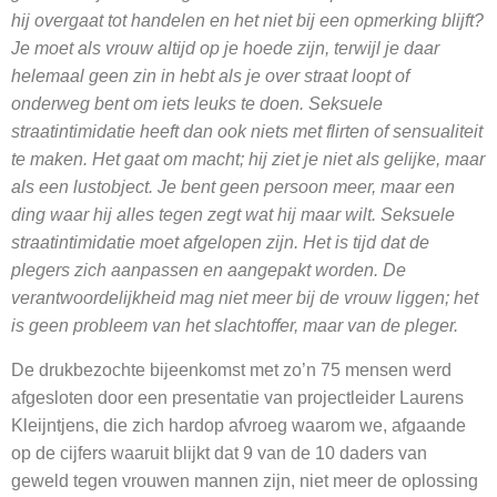
hij overgaat tot handelen en het niet bij een opmerking blijft?
Je moet als vrouw altijd op je hoede zijn, terwijl je daar
helemaal geen zin in hebt als je over straat loopt of
onderweg bent om iets leuks te doen. Seksuele
straatintimidatie heeft dan ook niets met flirten of sensualiteit
te maken. Het gaat om macht; hij ziet je niet als gelijke, maar
als een lustobject. Je bent geen persoon meer, maar een
ding waar hij alles tegen zegt wat hij maar wilt. Seksuele
straatintimidatie moet afgelopen zijn. Het is tijd dat de
plegers zich aanpassen en aangepakt worden. De
verantwoordelijkheid mag niet meer bij de vrouw liggen; het
is geen probleem van het slachtoffer, maar van de pleger.
De drukbezochte bijeenkomst met zo’n 75 mensen werd
afgesloten door een presentatie van projectleider Laurens
Kleijntjens, die zich hardop afvroeg waarom we, afgaande
op de cijfers waaruit blijkt dat 9 van de 10 daders van
geweld tegen vrouwen mannen zijn, niet meer de oplossing