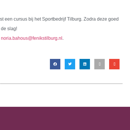
rst een cursus bij het Sportbedrijf Tilburg. Zodra deze goed
 de slag!
a
noria.bahous@fenikstilburg.nl
.