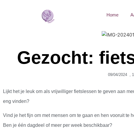
Home
A
Gezocht: fiet
09/04/2024
,
1
Lijkt het je leuk om als vrijwilliger fietslessen te geven aan me
eng vinden?
Vind je het fijn om met mensen om te gaan en hen vooruit te 
Ben je één dagdeel of meer per week beschikbaar?