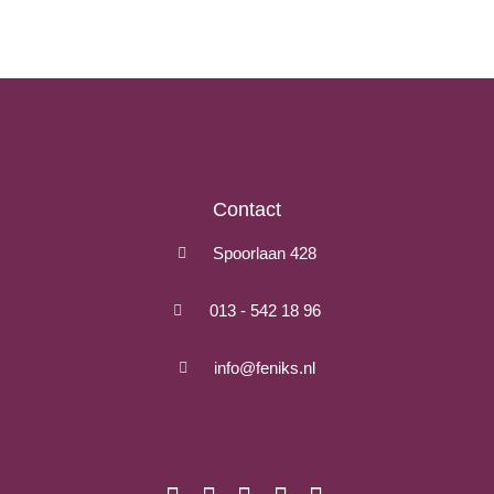
Contact
Spoorlaan 428
013 - 542 18 96
info@feniks.nl