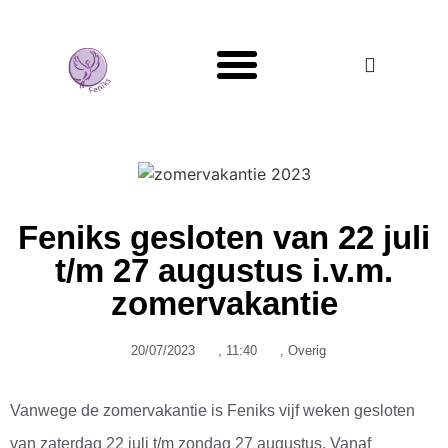
Mans Genoeg
Feniks gesloten van 22 juli
t/m 27 augustus i.v.m.
zomervakantie
20/07/2023
,
11:40
,
Overig
Vanwege de zomervakantie is Feniks vijf weken gesloten
van zaterdag 22 juli t/m zondag 27 augustus. Vanaf