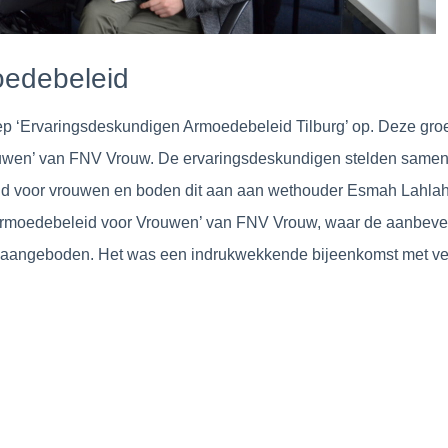
oedebeleid
p ‘Ervaringsdeskundigen Armoedebeleid Tilburg’ op. Deze groe
rouwen’ van FNV Vrouw. De ervaringsdeskundigen stelden samen
id voor vrouwen en boden dit aan aan wethouder Esmah Lahlah
 Armoedebeleid voor Vrouwen’ van FNV Vrouw, waar de aanbeve
aangeboden. Het was een indrukwekkende bijeenkomst met ve