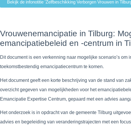
Bekijk de infonotitie 'Zelfbeschikking Verborgen Vrouwen in Tilbur
Vrouwenemancipatie in Tilburg: Mo
emancipatiebeleid en -centrum in Ti
Dit document is een verkenning naar mogelijke scenario’s om i
toekomstbestendig emancipatiecentrum te komen.
Het document geeft een korte beschrijving van de stand van z
overzicht gegeven van mogelijkheden voor het emancipatiebelei
Emancipatie Expertise Centrum, gepaard met een advies aangaan
Het onderzoek is in opdracht van de gemeente Tilburg uitgevo
advies en begeleiding van veranderingstrajecten met een focu