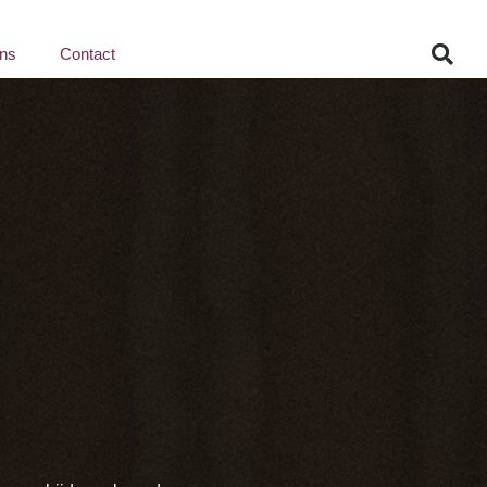
ns
Contact