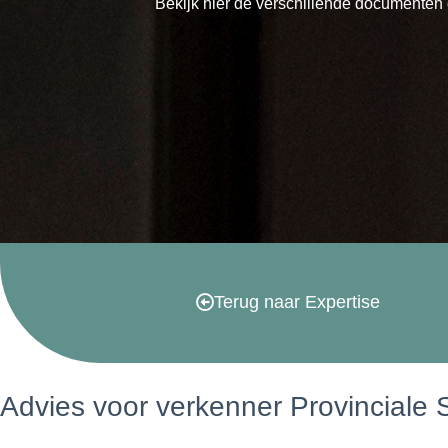
Bekijk hier de verschillende documenten 
Terug naar Expertise
Advies voor verkenner Provinciale 