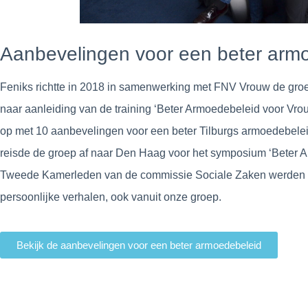
Aanbevelingen voor een beter arm
Feniks richtte in 2018 in samenwerking met FNV Vrouw de groe
naar aanleiding van de training ‘Beter Armoedebeleid voor V
op met 10 aanbevelingen voor een beter Tilburgs armoedebele
reisde de groep af naar Den Haag voor het symposium ‘Beter
Tweede Kamerleden van de commissie Sociale Zaken werden 
persoonlijke verhalen, ook vanuit onze groep.
Bekijk de aanbevelingen voor een beter armoedebeleid