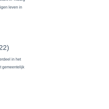
igen leven in
22)
rdeel in het
t gemeentelijk