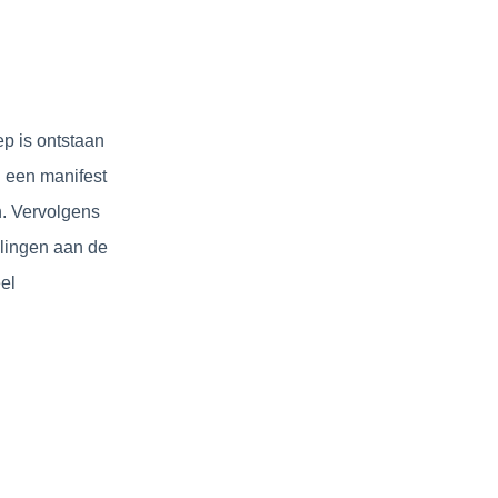
p is ontstaan
 een manifest
. Vervolgens
lingen aan de
el