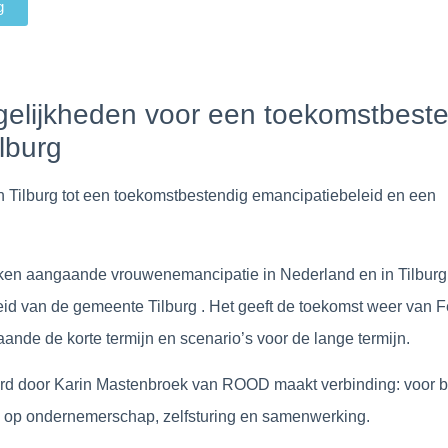
g
gelijkheden voor een toekomstbest
lburg
n Tilburg tot een toekomstbestendig emancipatiebeleid en een
aken aangaande vrouwenemancipatie in Nederland en in Tilburg
d van de gemeente Tilburg . Het geeft de toekomst weer van Fe
de de korte termijn en scenario’s voor de lange termijn.
erd door Karin Mastenbroek van ROOD maakt verbinding: voor b
s op ondernemerschap, zelfsturing en samenwerking.