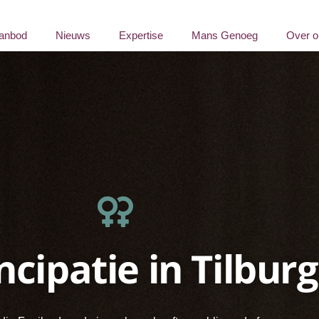
anbod
Nieuws
Expertise
Mans Genoeg
Over o
cipatie in Tilburg