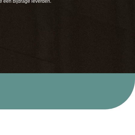
e een bijdrage leverden.