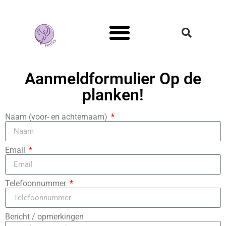
Mans Genoeg
Aanmeldformulier Op de
planken!
Naam (voor- en achternaam)
Email
Telefoonnummer
Bericht / opmerkingen