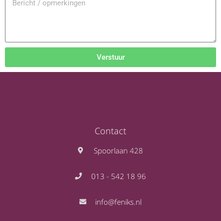
Verstuur
Contact
Spoorlaan 428
013 - 542 18 96
info@feniks.nl