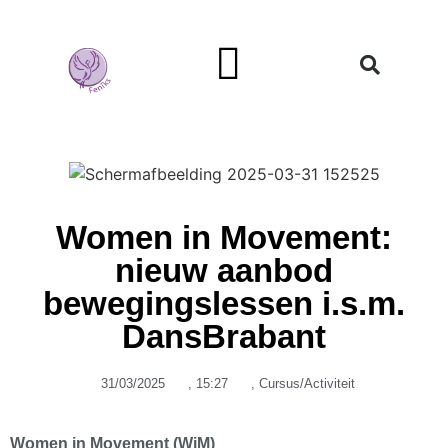
Mans Genoeg
Women in Movement:
nieuw aanbod
bewegingslessen i.s.m.
DansBrabant
31/03/2025
,
15:27
,
Cursus/Activiteit
Women in Movement (WiM)