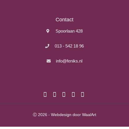
Contact
Spoorlaan 428
013 - 542 18 96
info@feniks.nl
Ⓒ 2026 - Webdesign door WaalArt