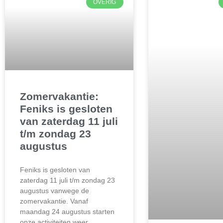
OVERIG
Zomervakantie:
Feniks is gesloten
van zaterdag 11 juli
t/m zondag 23
augustus
Feniks is gesloten van
zaterdag 11 juli t/m zondag 23
augustus vanwege de
zomervakantie. Vanaf
maandag 24 augustus starten
onze activiteiten weer.