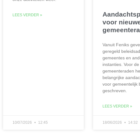
Aandachtsp
LEES VERDER »
voor nieuw
gemeenter
Vanuit Feniks gev
geregeld beleidsad
gemeentes en and
instanties. Voor d
gemeenteraden heb
belangrijke aanda
voor gemeentelijk 
geschreven.
LEES VERDER »
10/07/2026
12:45
18/06/2026
14:32