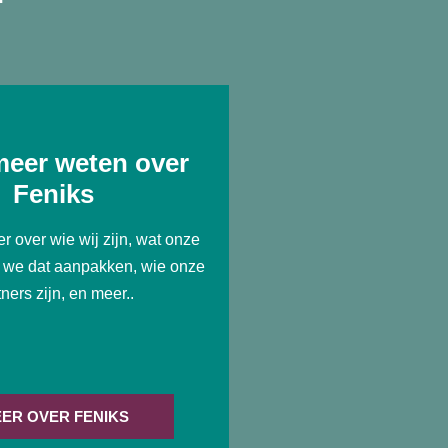
 meer weten over
Feniks
r over wie wij zijn, wat onze
e we dat aanpakken, wie onze
tners zijn, en meer..
ER OVER FENIKS