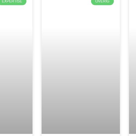
EXPERTISE
OVERIG