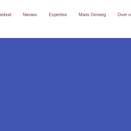
anbod
Nieuws
Expertise
Mans Genoeg
Over o