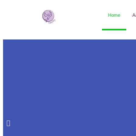
Home
A