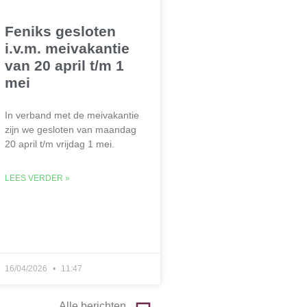
Feniks gesloten
i.v.m. meivakantie
van 20 april t/m 1
mei
In verband met de meivakantie
zijn we gesloten van maandag
20 april t/m vrijdag 1 mei.
LEES VERDER »
16/04/2026
11:47
Alle berichten